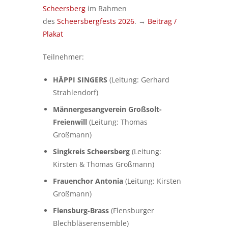
Scheersberg
im Rahmen
des
Scheersbergfests 2026
. →
Beitrag /
Plakat
Teilnehmer:
HÄPPI SINGERS
(Leitung: Gerhard
Strahlendorf)
Männergesangverein Großsolt-
Freienwill
(Leitung: Thomas
Großmann)
Singkreis Scheersberg
(Leitung:
Kirsten & Thomas Großmann)
Frauenchor Antonia
(Leitung: Kirsten
Großmann)
Flensburg-Brass
(Flensburger
Blechbläserensemble)